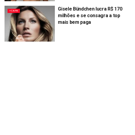
Gisele Bündchen lucra R$ 170
+CAPA
milhões e se consagra a top
mais bem paga