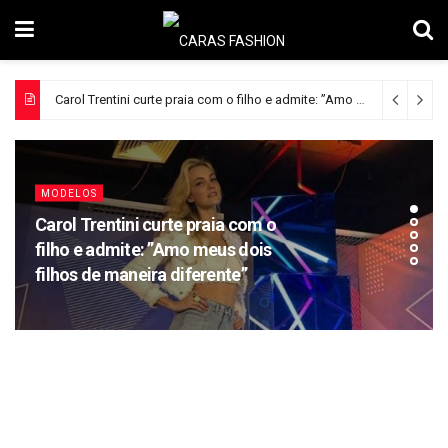
Carol Trentini curte praia com o filho e admite: ”Amo meus dois filhos de maneira diferente”
MODELOS
Carol Trentini curte praia com o
filho e admite: ”Amo meus dois
filhos de maneira diferente”