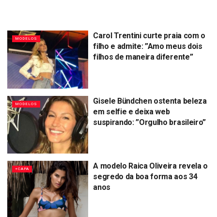
Carol Trentini curte praia com o
MODELOS
filho e admite: ”Amo meus dois
filhos de maneira diferente”
Gisele Bündchen ostenta beleza
MODELOS
em selfie e deixa web
suspirando: ”Orgulho brasileiro”
A modelo Raica Oliveira revela o
+CAPA
segredo da boa forma aos 34
anos